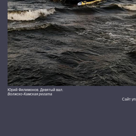
Юрий Филимонов. Девятый вал.
Волжско-Камская регата
Сайт уп