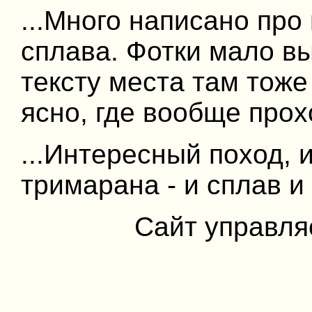
...Много написано про
сплава. Фотки мало в
тексту места там тоже
ясно, где вообще про
...Интересный поход, 
тримарана - и сплав и
Сайт управля