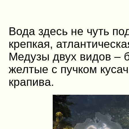
Вода здесь не чуть по
крепкая, атлантическа
Медузы двух видов – 
желтые с пучком кусач
крапива.