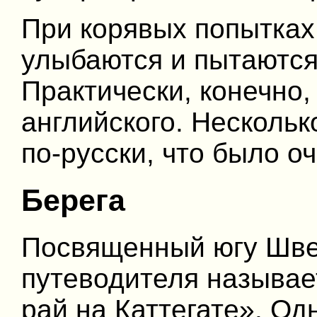
При корявых попытках
улыбаются и пытаются 
Практически, конечно,
английского. Нескольк
по-русски, что было о
Берега
Посвященный югу Шве
путеводителя называе
рай на Каттегате». Од