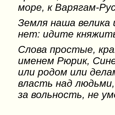
море, к Варягам-Рус
Земля наша велика и
нет: идите княжить
Слова простые, кра
именем Рюрик, Сине
или родом или дела
власть над людьми
за вольность, не у