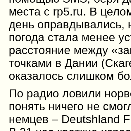
места с rp5.ru. В цел
день оправдывались, н
погода стала менее ус
расстояние между «за
точками в Дании (Скаг
оказалось слишком б
По радио ловили норв
понять ничего не смог
немцев – Deutshland F