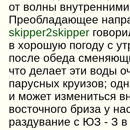
от волны внутренним
Преобладающее напра
skipper2skipper
говори
в хорошую погоду с ут
после обеда сменяющи
что делает эти воды 
парусных круизов; одн
и может измениться в
восточного бриза у на
раздувание с ЮЗ - З в