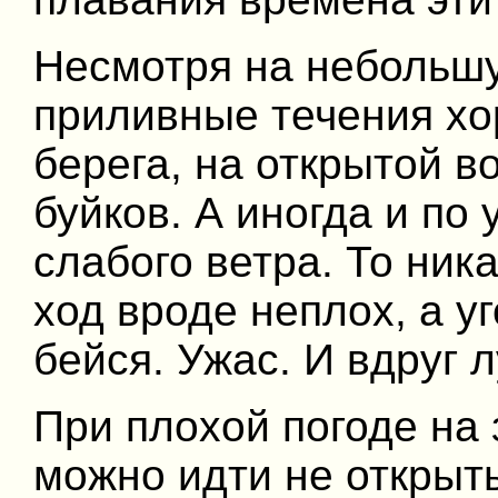
Несмотря на небольшу
приливные течения хо
берега, на открытой в
буйков. А иногда и по
слабого ветра. То ника
ход вроде неплох, а уг
бейся. Ужас. И вдруг
При плохой погоде на
можно идти не откры