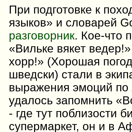
При подготовке к пох
языков» и словарей G
разговорник
. Кое-что
«Вильке вякет ведер!»
хорр!» (Хорошая погода
шведски) стали в эки
выражения эмоций по
удалось запомнить «В
- где тут поблизости б
супермаркет, он и в А