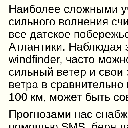
Наиболее сложными уч
сильного волнения сч
все датское побережье
Атлантики. Наблюдая 
windfinder, часто мож
сильный ветер и свои
ветра в сравнительно 
100 км, может быть со
Прогнозами нас снабж
помощью SMS, беря д