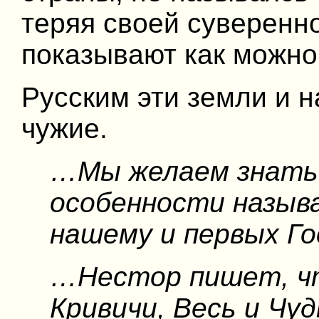
теряя своей суверенно
показывают как можно
Русским эти земли и н
чужие.
…Мы желаем знать, 
особенности называ
нашему и первых Го
…Нестор пишет, чт
Кривичи, Весь и Чу