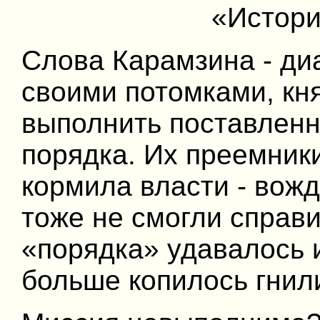
«Истори
Слова Карамзина - диа
своими потомками, кн
выполнить поставленн
порядка. Их преемник
кормила власти - вожд
тоже не смогли справ
«порядка» удавалось 
больше копилось гнили