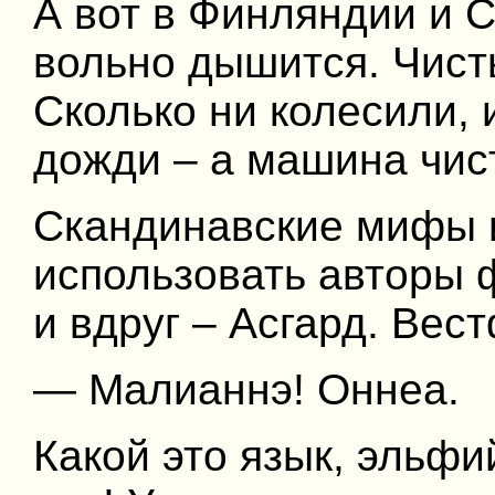
А вот в Финляндии и 
вольно дышится. Чист
Сколько ни колесили, 
дожди – а машина чис
Скандинавские мифы 
использовать авторы ф
и вдруг – Асгард. Вес
— Малианнэ! Оннеа.
Какой это язык, эльфи