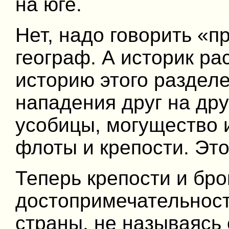
на юге.
Нет, надо говорить «п
географ. А историк р
историю этого разделе
нападения друг на дру
усобицы, могущество и
флоты и крепости. Это
Теперь крепости и бр
достопримечательност
страны, не называясь