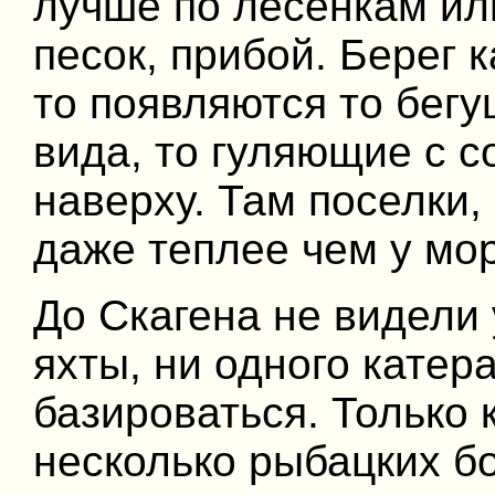
лучше по лесенкам ил
песок, прибой. Берег 
то появляются то бег
вида, то гуляющие с с
наверху. Там поселки
даже теплее чем у мор
До Скагена не видели 
яхты, ни одного катер
базироваться. Только 
несколько рыбацких бо