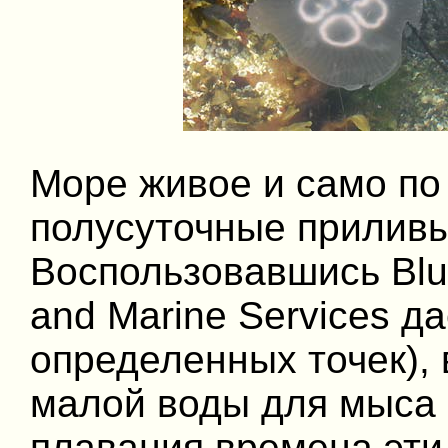
Море живое и само по
полусуточные приливы 
Воспользовавшись BlueC
and Marine Services д
определенных точек),
малой воды для мыса 
плавания времена эти