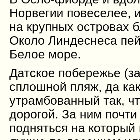
Норвегии повеселее, 
на крупных островах б
Около Линдеснеса пей
Белое море.
Датское побережье (з
сплошной пляж, да ка
утрамбованный так, ч
дорогой. За ним почти
подняться на который 