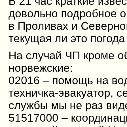
В 21 час краткие извес
довольно подробное о
в Проливах и Северно
текущая ли это погода
На случай ЧП кроме о
норвежские:
02016 – помощь на вод
техничка-эвакуатор, с
службы мы не раз вид
51517000 – координац