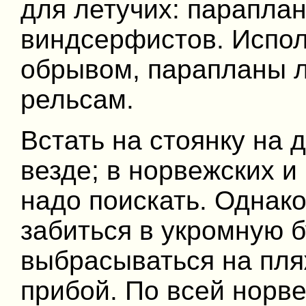
для летучих: параплан
виндсерфистов. Испол
обрывом, парапланы л
рельсам.
Встать на стоянку на 
везде; в норвежских 
надо поискать. Однако
забиться в укромную б
выбрасываться на пляж
прибой. По всей норв