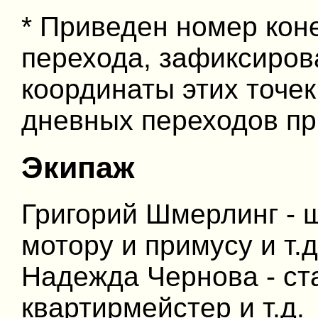
* Приведен номер коне
перехода, зафиксиро
координаты этих точек 
дневных переходов пр
Экипаж
Григорий Шмерлинг - ш
мотору и примусу и т.д
Надежда Чернова - cт
квартирмейстер и т.д.