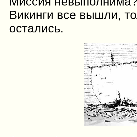
Миссия невыполнима? Т
Викинги все вышли, т
остались.