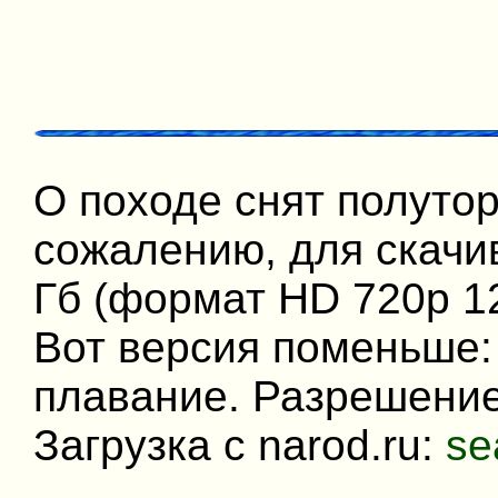
О походе снят полуто
сожалению, для скачи
Гб (формат HD 720p 1
Вот версия поменьше: 
плавание. Разрешение
Загрузка с narod.ru:
se