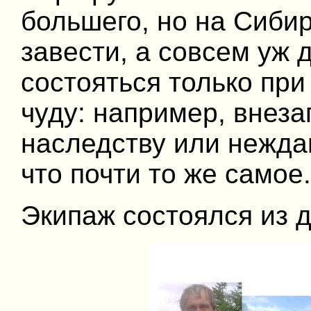
большего, но на Сиби
завести, а совсем уж 
состояться только при
чуду: например, внез
наследству или нежда
что почти то же самое.
Экипаж состоялся из д