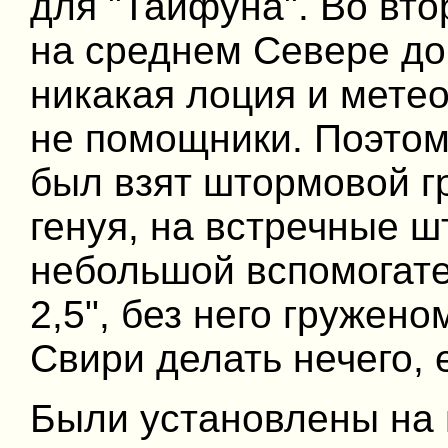
для "Тайфуна". Во вто
на среднем Севере до
никакая лоция и метео
не помощники. Поэтом
был взят штормовой гро
генуя, на встречные ш
небольшой вспомогате
2,5", без него гружен
Свири делать нечего, 
Были установлены на 