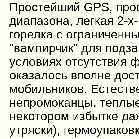
Простейший GPS, про
диапазона, легкая 2-х
горелка с ограниченны
"вампирчик" для подза
условиях отсутствия 
оказалось вполне дос
мобильников. Естестве
непромоканцы, теплые
некотором избытке да
утряски), гермоупаков