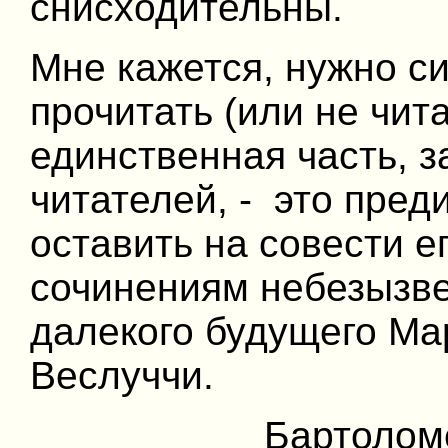
снисходительны.
Мне кажется, нужно с
прочитать (или не чита
единственная часть, 
читателей, - это пред
оставить на совести е
сочинениям небезызв
далекого будущего Ма
Веслуччи.
Бартолом