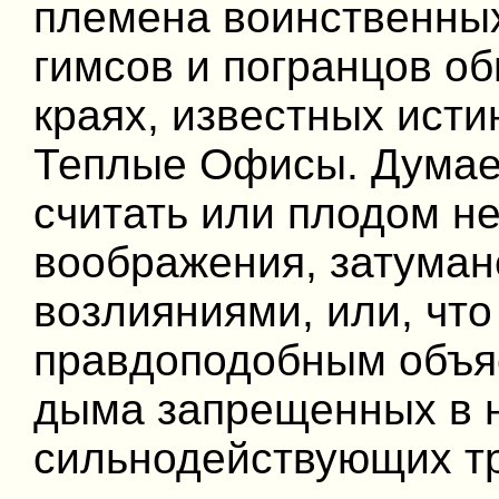
племена воинственных
гимсов и погранцов об
краях, известных исти
Теплые Офисы. Думает
считать или плодом не
воображения, затума
возлияниями, или, чт
правдоподобным объя
дыма запрещенных в 
сильнодействующих тр