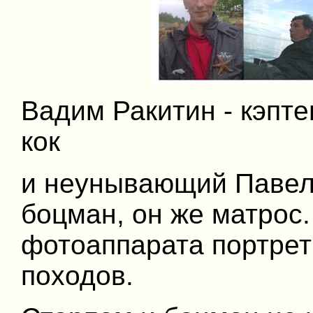
Вадим Ракитин - кэпте
кок
и неунывающий Павел 
боцман, он же матрос
фотоаппарата портрет
походов.