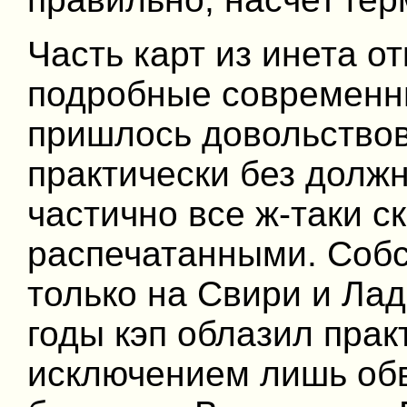
Часть карт из инета о
подробные современны
пришлось довольствов
практически без долж
частично все ж-таки с
распечатанными. Собс
только на Свири и Лад
годы кэп облазил прак
исключением лишь обв