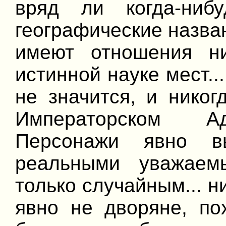
вряд ли когда-нибу
географические назван
имеют отношения н
истинной науке мест..
не значится, и нико
Императорском Ад
Персонажи явно вы
реальными уважае
только случайным... н
явно не дворяне, по