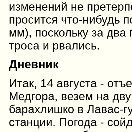
изменений не претерпе
просится что-нибудь по
мм), поскольку за два
троса и рвались.
Дневник
Итак, 14 августа - отъ
Медгора, везем на дв
барахлишко в Лавас-гу
станции. Погода - сойд