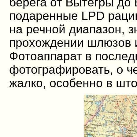
берега от Вытегры до
подаренные LPD раци
на речной диапазон, з
прохождении шлюзов 
Фотоаппарат в послед
фотографировать, о ч
жалко, особенно в шт