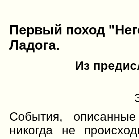
Первый поход "Него
Ладога.
Из предис
События, описанные
никогда не происход