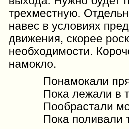
выхода. Нужно будет 
трехместную. Отдельн
навес в условиях пре
движения, скорее рос
необходимости. Короче
намокло.
Понамокали пря
Пока лежали в 
Пообрастали м
Пока поливали 