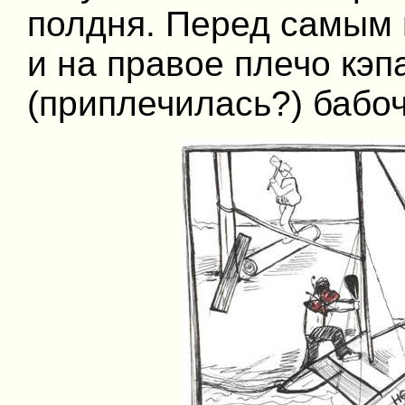
полдня. Перед самым 
и на правое плечо кэ
(приплечилась?) бабо