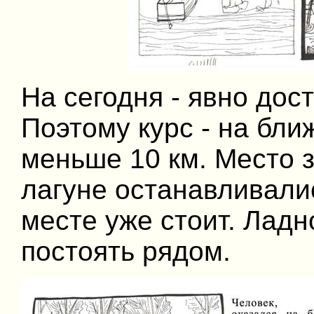
На сегодня - явно дос
Поэтому курс - на бли
меньше 10 км. Место з
лагуне останавливали
месте уже стоит. Ладн
постоять рядом.