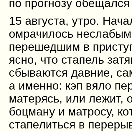
по прогнозу обещался
15 августа, утро. Нач
омрачилось неслабым
перешедшим в приступ
ясно, что стапель зат
сбываются давние, са
а именно: кэп вяло пе
матерясь, или лежит, 
боцману и матросу, к
стапелиться в переры