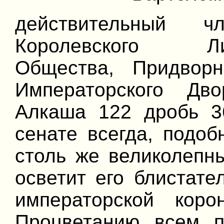
действительный 
Королевского Лите
Общества, Придвор
Императорского Дв
Алкаша 122 дробь 36
сенате всегда, подоб
столь же великолепн
осветит его блистат
императорской кор
Процветанию всем 