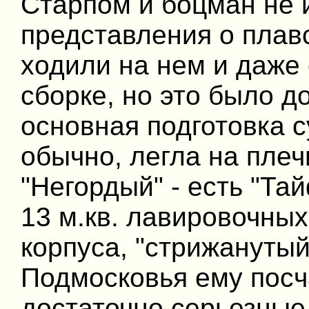
Старпом и боцман не 
представления о плавс
ходили на нем и даже 
сборке, но это было д
основная подготовка с
обычно, легла на плеч
"Негордый" - есть "Та
13 м.кв. лавировочны
корпуса, "стрижанутый
Подмосковья ему пос
достаточно серьезные 