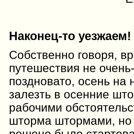
Наконец-то уезжаем!
Собственно говоря, в
путешествия не очень-
поздновато, осень на 
залезть в осенние шт
рабочими обстоятельс
шторма штормами, но 
решено было стартова