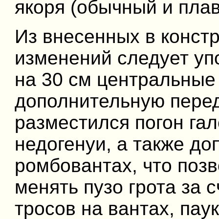
якоря (обычный и плаву
Из внесенных в конст
изменений следует уп
на 30 см центральные
дополнительную перед
разместился погон гал
недогенуи, а также д
ромбовантах, что поз
менять пузо грота за 
тросов на вантах, пау