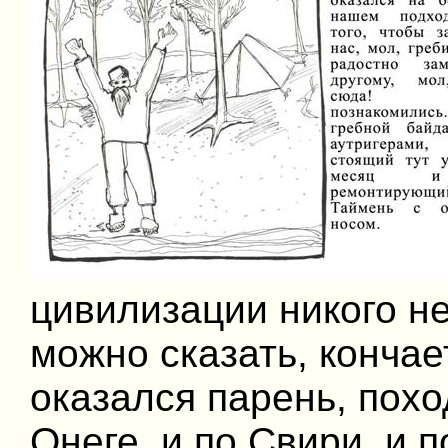
цивилизации никого не
можно сказать, кончае
оказался парень, похо
Онеге, и по Свири, и п