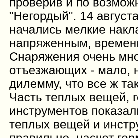
проверив и по возмож
"Негордый". 14 август
начались мелкие накл
напряженным, времени
Снаряжения очень мног
отъезжающих - мало, 
дилемму, что все ж так
Часть теплых вещей, 
инструментов показал
теплых вещей и инстр
правильно, насчет гер